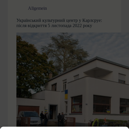
Allgemein
Український культурний центр у Карлсруе:
після відкриття 5 листопада 2022 року