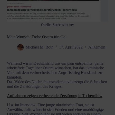
Quelle: Screenshot ntv
Mein Wunsch: Frohe Ostern für alle!
Michael M. Roth
17. April 2022
Allgemein
Während wir in Deutschland uns ein paar entspannte, gerne
arbeitsfreie Tage über Ostern wünschen, hat das ukrainische
Volk mit dem verbrecherischen Angriffskrieg Russlands zu
kämpfen.
Das Video des Nachrichtensenders ntv bezeugt die Schrecken
und die Zerstörungen des Krieges.
Aufnahmen zeigen verheerende Zerstörung in Tschernihiw
U.a. im Interview: Eine junge ukrainische Frau, sie ist
Anwältin. Julia wünscht sich Frieden und eine unabhängige
Ukraine. Seit Wochen lebt sie mit vielen anderen in einem